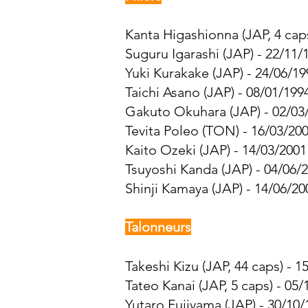
Kanta Higashionna (JAP, 4 caps
Suguru Igarashi (JAP) - 22/11/
Yuki Kurakake (JAP) - 24/06/19
Taichi Asano (JAP) - 08/01/199
Gakuto Okuhara (JAP) - 02/03/
Tevita Poleo (TON) - 16/03/200
Kaito Ozeki (JAP) - 14/03/2001
Tsuyoshi Kanda (JAP) - 04/06/2
Shinji Kamaya (JAP) - 14/06/20
Talonneurs
Takeshi Kizu (JAP, 44 caps) - 1
Tateo Kanai (JAP, 5 caps) - 05/
Yutaro Fujiyama
(JAP) - 30/10/