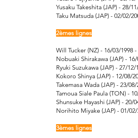
Yusaku Takeshita (JAP) - 28/11
Taku Matsuda (JAP) - 02/02/20
2èmes lignes
Will Tucker (NZ) - 16/03/1998 -
Nobuaki Shirakawa (JAP) - 16/
Ryuki Suzukawa (JAP) - 27/12/1
Kokoro Shinya (JAP) - 12/08/20
Takemasa Wada (JAP) - 23/08/2
Tamoua Siale Paula (TON) - 10
Shunsuke Hayashi (JAP) - 20/0
Norihito Miyake (JAP) - 01/02/
3èmes lignes