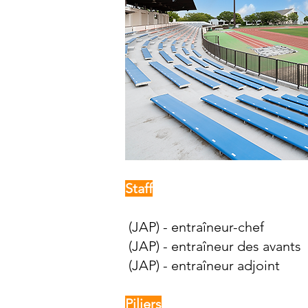
Staff
(JAP) - entraîneur-chef
(JAP) - entraîneur des avants
(JAP) - entraîneur adjoint
Piliers