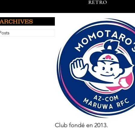
RETRO
ARCHIVES
Posts
Club fondé en 2013.