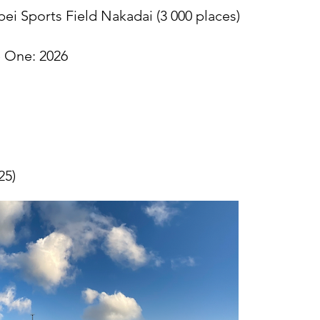
ubei Sports Field Nakadai (3 000 places)
e One: 2026
25)