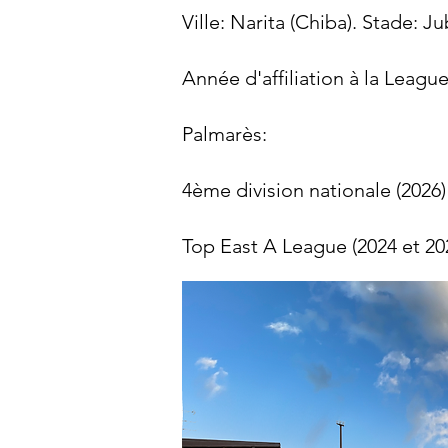
Ville: Narita (Chiba). Stade: J
Année d'affiliation à la Leagu
Palmarès:​​
4ème division nationale (2026)
Top East A League (2024 et 20