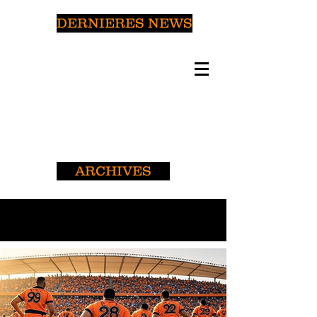
DERNIERES NEWS
ARCHIVES