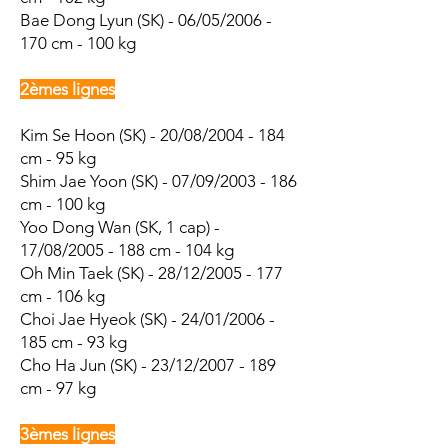
Bae Dong Lyun (SK) - 06/05/2006 -
170 cm - 100 kg
2èmes lignes
Kim Se Hoon
(SK) - 20/08/2004 - 184
cm - 95 kg
Shim Jae Yoon
(SK) - 07/09/2003 - 186
cm - 100 kg
Yoo Dong Wan (SK, 1 cap) -
17/08/2005 - 188 cm - 104 kg
Oh Min Taek (SK) - 28/12/2005 - 177
cm - 106 kg
Choi Jae Hyeok (SK) - 24/01/2006 -
185 cm - 93 kg
Cho Ha Jun (SK) - 23/12/2007 - 189
cm - 97 kg
3èmes lignes