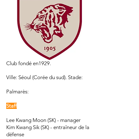
Club fondé en1929.
Ville: Séoul (Corée du sud). Stade:
Palmarès:​
Staff
Lee Kwang Moon (SK) - manager
Kim Kwang Sik (SK) - entraîneur de la
défense