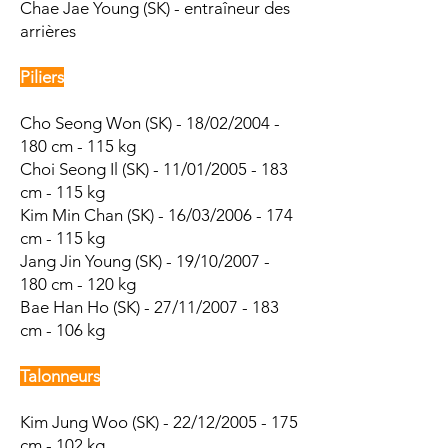
Chae Jae Young (SK) - entraîneur des
arrières
Piliers
Cho Seong Won (SK) - 18/02/2004 -
180 cm - 115 kg
Choi Seong Il (SK) - 11/01/2005 - 183
cm - 115 kg
Kim Min Chan (SK) - 16/03/2006 - 174
cm - 115 kg
Jang Jin Young (SK) - 19/10/2007 -
180 cm - 120 kg
Bae Han Ho (SK) - 27/11/2007 - 183
cm - 106 kg
Talonneurs
Kim Jung Woo (SK) - 22/12/2005 - 175
cm - 102 kg