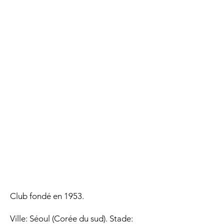
Club fondé en 1953.
Ville: Séoul (Corée du sud). Stade: