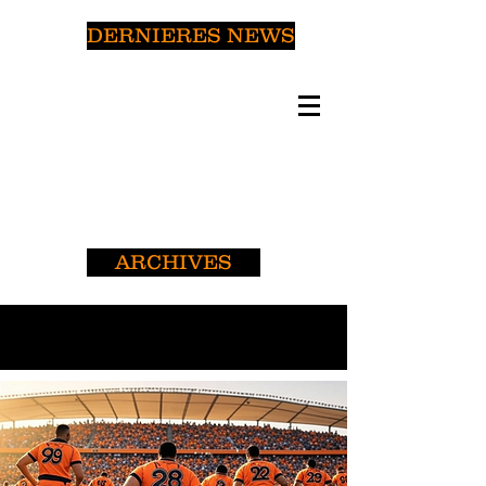
DERNIERES NEWS
ARCHIVES