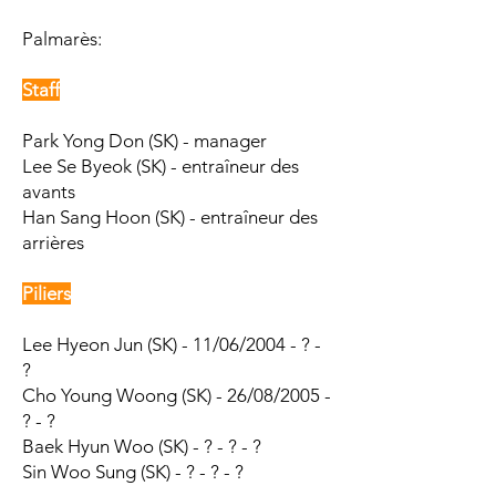
Palmarès:​
Staff
Park Yong Don (SK) - manager
Lee Se Byeok (SK) - entraîneur des
avants
Han Sang Hoon (SK) - entraîneur des
arrières
Piliers
Lee Hyeon Jun (SK) - 11/06/2004 - ? -
?
Cho Young Woong (SK) - 26/08/2005 -
? - ?
Baek Hyun Woo (SK) - ? - ? - ?
Sin Woo Sung (SK) - ? - ? - ?