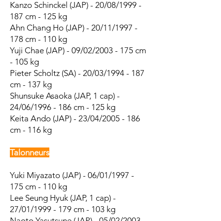
Kanzo Schinckel (JAP) - 20/08/1999 -
187 cm - 125 kg
Ahn Chang Ho (JAP) - 20/11/1997 -
178 cm - 110 kg
Yuji Chae (JAP) - 09/02/2003 - 175 cm
- 105 kg
Pieter Scholtz (SA) - 20/03/1994 - 187
cm - 137 kg
Shunsuke Asaoka (JAP, 1 cap) -
24/06/1996 - 186 cm - 125 kg
Keita Ando (JAP) - 23/04/2005 - 186
cm - 116 kg
Talonneurs
Yuki Miyazato (JAP) - 06/01/1997 -
175 cm - 110 kg
Lee Seung Hyuk (JAP, 1 cap) -
27/01/1999 - 179 cm - 103 kg
Naoto Yasutsune (JAP) - 05/02/2003 -