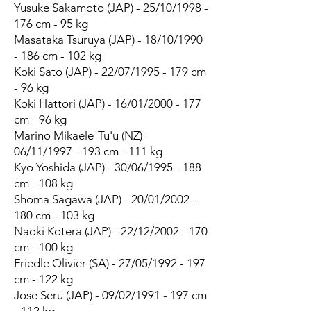
Yusuke Sakamoto (JAP) - 25/10/1998 -
176 cm - 95 kg
Masataka Tsuruya (JAP) - 18/10/1990
- 186 cm - 102 kg
Koki Sato (JAP) - 22/07/1995 - 179 cm
- 96 kg
Koki Hattori (JAP) - 16/01/2000 - 177
cm - 96 kg
Marino Mikaele-Tu'u (NZ) -
06/11/1997 - 193 cm - 111 kg
Kyo Yoshida (JAP) - 30/06/1995 - 188
cm - 108 kg
Shoma Sagawa (JAP) - 20/01/2002 -
180 cm - 103 kg
Naoki Kotera (JAP) - 22/12/2002 - 170
cm - 100 kg
Friedle Olivier (SA) - 27/05/1992 - 197
cm - 122 kg
Jose Seru (JAP) - 09/02/1991 - 197 cm