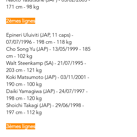
171 cm - 98 kg
2èmes lignes
Epineri Uluiviti (JAP, 11 caps) -
07/07/1996 - 198 cm - 118 kg
Cho Song Yu (JAP) - 13/05/1999 - 185
cm - 102 kg
Walt Steenkamp (SA) - 21/07/1995 -
203 cm - 121 kg
Koki Matsumoto (JAP) - 03/11/2001 -
190 cm - 100 kg
Daiki Yamagiwa (JAP) - 24/07/1997 -
198 cm - 120 kg
Shoichi Takagi (JAP) - 29/06/1998 -
197 cm - 112 kg
3èmes lignes