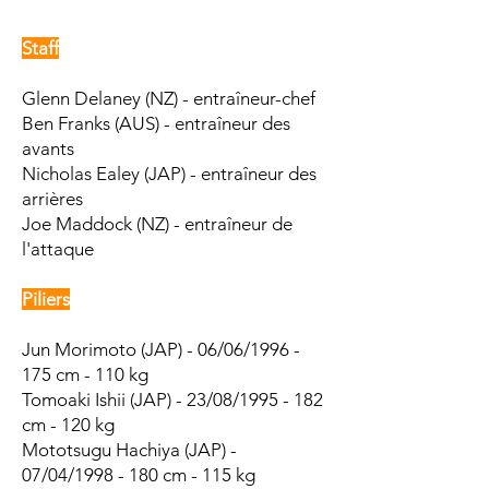
Staff
Glenn Delaney (NZ) - entraîneur-chef
Ben Franks
(AUS) - entraîneur des
avants
Nicholas Ealey (JAP) - entraîneur des
arrières
Joe Maddock (NZ) - entraîneur de
l'attaque
Piliers
Jun Morimoto (JAP) - 06/06/1996 -
175 cm - 110 kg
Tomoaki Ishii (JAP) - 23/08/1995 - 182
cm - 120 kg
Mototsugu Hachiya (JAP) -
07/04/1998 - 180 cm - 115 kg