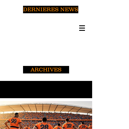
DERNIERES NEWS
ARCHIVES