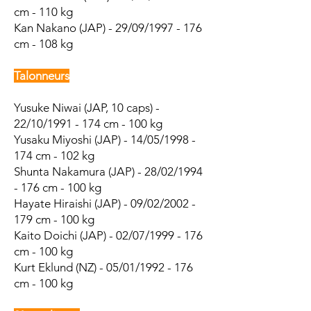
cm - 110 kg
Kan Nakano (JAP) - 29/09/1997 - 176
cm - 108 kg
Talonneurs
Yusuke Niwai (JAP, 10 caps) -
22/10/1991 - 174 cm - 100 kg
Yusaku Miyoshi (JAP) - 14/05/1998 -
174 cm - 102 kg
Shunta Nakamura (JAP) - 28/02/1994
- 176 cm - 100 kg
Hayate Hiraishi (JAP) - 09/02/2002 -
179 cm - 100 kg
Kaito Doichi (JAP) - 02/07/1999 - 176
cm - 100 kg
Kurt Eklund (NZ) - 05/01/1992 - 176
cm - 100 kg