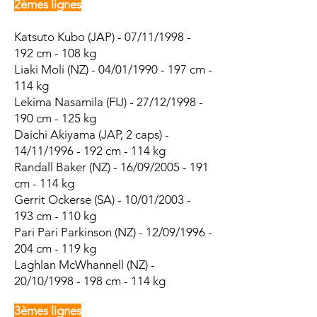
2èmes lignes
Katsuto Kubo (JAP) - 07/11/1998 -
192 cm - 108 kg
Liaki Moli (NZ) - 04/01/1990 - 197 cm -
114 kg
Lekima Nasamila (FIJ) - 27/12/1998 -
190 cm - 125 kg
Daichi Akiyama (JAP, 2 caps) -
14/11/1996 - 192 cm - 114 kg
Randall Baker (NZ) - 16/09/2005 - 191
cm - 114 kg
Gerrit Ockerse (SA) - 10/01/2003 -
193 cm - 110 kg
Pari Pari Parkinson (NZ) - 12/09/1996 -
204 cm - 119 kg
Laghlan McWhannell (NZ) -
20/10/1998 - 198 cm - 114 kg
3èmes lignes