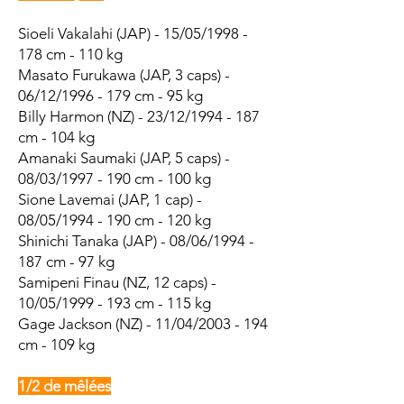
Sioeli Vakalahi (JAP) - 15/05/1998 -
178 cm - 110 kg
Masato Furukawa (JAP, 3 caps) -
06/12/1996 - 179 cm - 95 kg
Billy Harmon (NZ) - 23/12/1994 - 187
cm - 104 kg
Amanaki Saumaki (JAP, 5 caps) -
08/03/1997 - 190 cm - 100 kg
Sione Lavemai (JAP, 1 cap) -
08/05/1994 - 190 cm - 120 kg
Shinichi Tanaka (JAP) - 08/06/1994 -
187 cm - 97 kg
Samipeni Finau (NZ, 12 caps) -
10/05/1999 - 193 cm - 115 kg
Gage Jackson (NZ) - 11/04/2003 - 194
cm - 109 kg
1/2 de mêlées