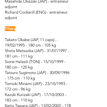
Masahida Okazaki (JAP) - entraîneur
adjoint
Richard Cockerill (ENG) - entraîneur
adjoint
Piliers
Takato Okabe (JAP, 11 caps) -
19/02/1995 - 180 cm - 105 kg
Shota Matsuoka (JAP) - 31/07/1997 -
181 cm - 111 kg
Sione Halasili (TON) - 15/10/1999 -
180 cm - 120 kg
Tatsuro Sugimoto (JAP) - 30/09/1996
- 175 cm - 110 kg
Tomoki Minami (JAP) - 23/10/1993 -
172 cm - 96 kg
Kazuki Kurizaki (JAP) - 17/10/2003 -
183 cm - 110 kg
Keito Tawara (JAP) - 13/02/2002 - 178