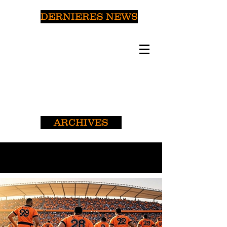
DERNIERES NEWS
ARCHIVES