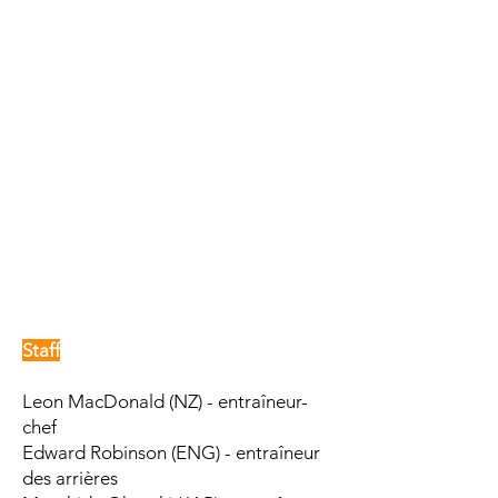
Staff
Leon MacDonald (NZ) - entraîneur-
chef
Edward Robinson (ENG) - entraîneur
des arrières